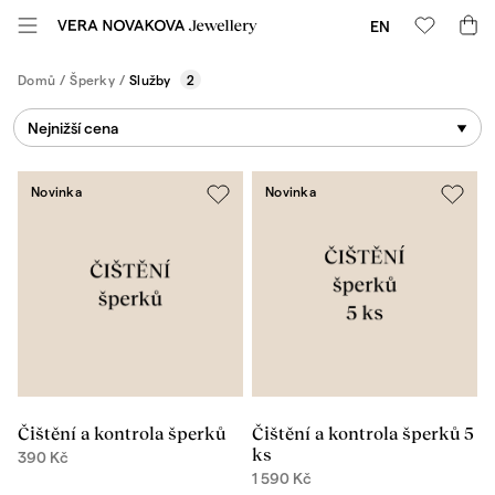
EN
Domů
/
Šperky
/
Služby
2
Nejnižší cena
Novinka
Novinka
Čištění a kontrola šperků
Čištění a kontrola šperků 5
ks
390
Kč
1 590
Kč