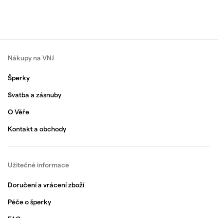
Nákupy na VNJ
Šperky
Svatba a zásnuby
O Věře
Kontakt a obchody
Užitečné informace
Doručení a vrácení zboží
Péče o šperky