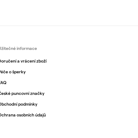
Užitečné informace
Doručení a vrácení zboží
Péče o šperky
FAQ
České puncovní značky
Obchodní podmínky
Ochrana osobních údajů