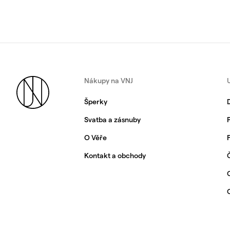
Nákupy na VNJ
Šperky
Svatba a zásnuby
O Věře
Kontakt a obchody