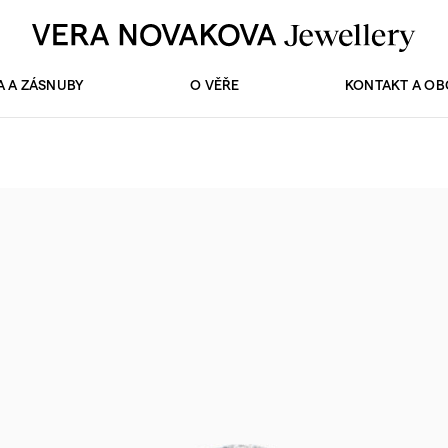
A A ZÁSNUBY
O VĚŘE
KONTAKT A O