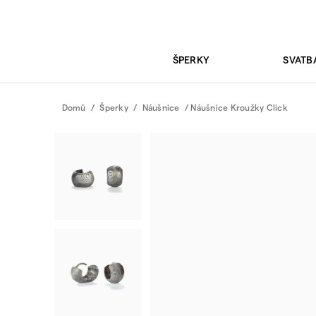
ŠPERKY
SVATB
Domů
/
Šperky
/
Náušnice
/ Náušnice Kroužky Click