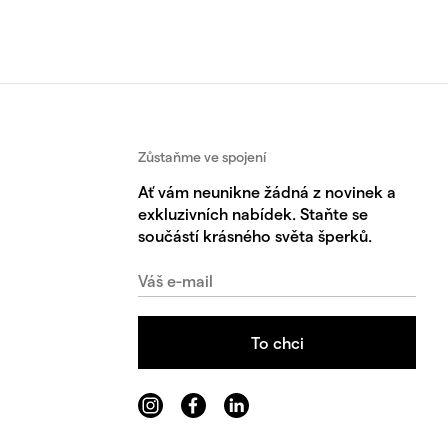
Zůstaňme ve spojení
Ať vám neunikne žádná z novinek a
exkluzivních nabídek. Staňte se
součástí krásného světa šperků.