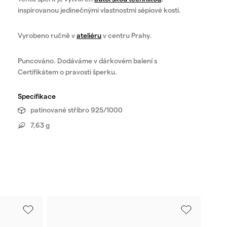
inspirovanou jedinečnými vlastnostmi sépiové kosti.
Vyrobeno ručně v
ateliéru
v centru Prahy.
Puncováno. Dodáváme v dárkovém balení s
Certifikátem o pravosti šperku.
Specifikace
patinované stříbro 925/1000
7,63 g