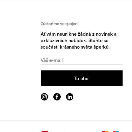
Zůstaňme ve spojení
Ať vám neunikne žádná z novinek a
exkluzivních nabídek. Staňte se
součástí krásného světa šperků.