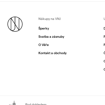
Nákupy na VNJ
Šperky
Svatba a zásnuby
O Věře
Kontakt a obchody
Pod dohledem