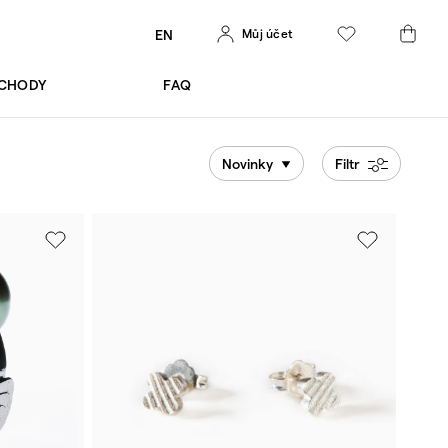
Můj účet
EN
BCHODY
FAQ
Novinky
Filtr