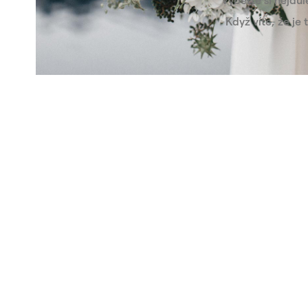
Když víte, že je 