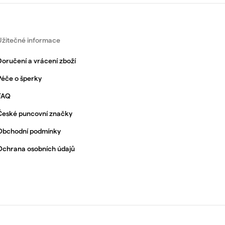
Užitečné informace
Doručení a vrácení zboží
Péče o šperky
FAQ
České puncovní značky
Obchodní podmínky
Ochrana osobních údajů