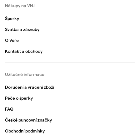
Nákupy na VNJ
Šperky
Svatba a zásnuby
O Věře
Kontakt a obchody
Užitečné informace
Doručení a vrácení zboží
Péče o šperky
FAQ
České puncovní značky
Obchodní podmínky