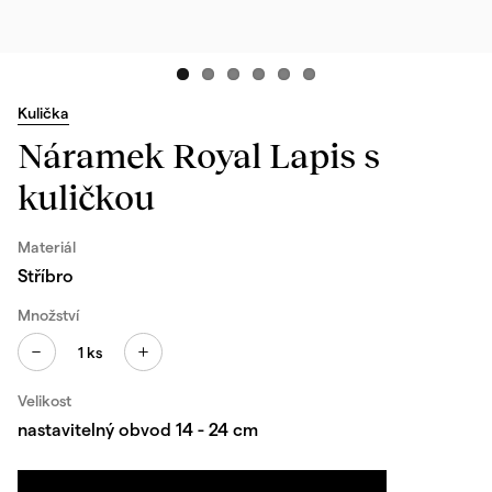
Kulička
Náramek Royal Lapis s
kuličkou
Materiál
Stříbro
Množství
1
ks
Velikost
nastavitelný obvod 14 - 24 cm