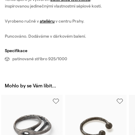
inspirovanou jedinečnými vlastnostmi sépiové kosti.
Vyrobeno ručně v
ateliéru
v centru Prahy.
Puncováno. Dodáváme v dárkovém balení.
Specifikace
patinované stříbro 925/1000
Mohlo by se Vám líbit…