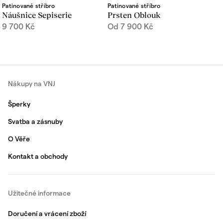
Patinované stříbro
Patinované stříbro
Náušnice Sepiserie
Prsten Oblouk
9 700
Kč
Od
7 900
Kč
Nákupy na VNJ
Šperky
Svatba a zásnuby
O Věře
Kontakt a obchody
Užitečné informace
Doručení a vrácení zboží