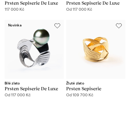
Prsten Sepiserie De Luxe
Prsten Sepiserie De Luxe
117 000
Kč
Od
117 000
Kč
Novinka
Bílé zlato
Žluté zlato
Prsten Sepiserie De Luxe
Prsten Sepiserie
Od
117 000
Kč
Od
109 700
Kč