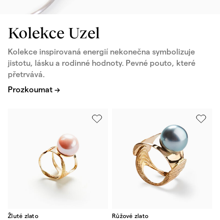
Kolekce Uzel
Kolekce inspirovaná energií nekonečna symbolizuje
jistotu, lásku a rodinné hodnoty. Pevné pouto, které
přetrvává.
Prozkoumat →
Žluté zlato
Růžové zlato