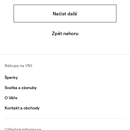
Načíst další
Zpět nahoru
Nákupy na VNJ
Šperky
Svatba a zásnuby
O Věře
Kontakt a obchody
Užitečné informace