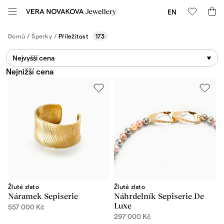
EN
Domů
/
Šperky
/
Příležitost
173
Nejvyšší cena
Nejnižší cena
Žluté zlato
Žluté zlato
Náramek Sepiserie
Náhrdelník Sepiserie De
Luxe
557 000
Kč
297 000
Kč